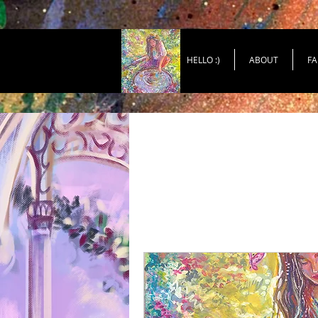
HELLO :)
ABOUT
FA