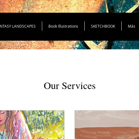
NTASY LANDSCAPES
Book Illustrations
SKETCHBOOK
Más
Our Services